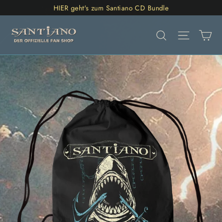
Direkt
HIER geht's zum Santiano CD Bundle
zum
Ei
Inhalt
Suche
Seitenn