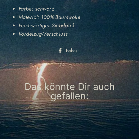
Farbe: schwarz
Material: 100% Baumwolle
Hochwertiger Siebdruck
Kordelzug-Verschluss
Auf
Teilen
Facebook
teilen
Das könnte Dir auch
gefallen: